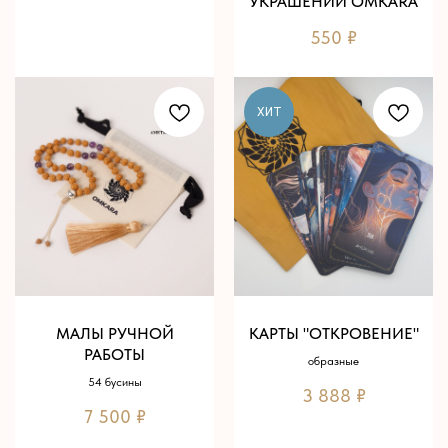
УКРАШЕНИЙ OMKARA
550
₽
ХИТ
МАЛЫ РУЧНОЙ
КАРТЫ "ОТКРОВЕНИЕ"
РАБОТЫ
образные
54 бусины
3 888
₽
7 500
₽