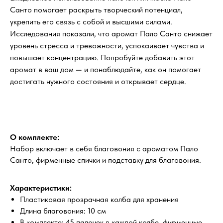
Санто помогает раскрыть творческий потенциал,
укрепить его связь с собой и высшими силами.
Исследования показали, что аромат Пало Санто снижает
уровень стресса и тревожности, успокаивает чувства и
повышает концентрацию. Попробуйте добавить этот
аромат в ваш дом — и понаблюдайте, как он помогает
достигать нужного состояния и открывает сердце.
О комплекте:
Набор включает в себя благовония с ароматом Пало
Санто, фирменные спички и подставку для благовония.
Характеристики:
Пластиковая прозрачная колба для хранения
Длина благовония: 10 см
В комплекте: 45 палочек в каждой колбе, фирменные