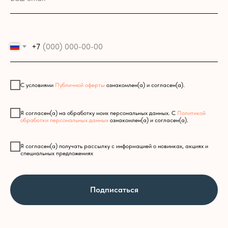
+7
С условиями
Публичной оферты
ознакомлен(а) и согласен(а).
Я согласен(а) на обработку моих персональных данных. С
Политикой
обработки персональных данных
ознакомлен(а) и согласен(а).
Я согласен(а) получать рассылку с информацией о новинках, акциях и
специальных предложениях
Подписаться