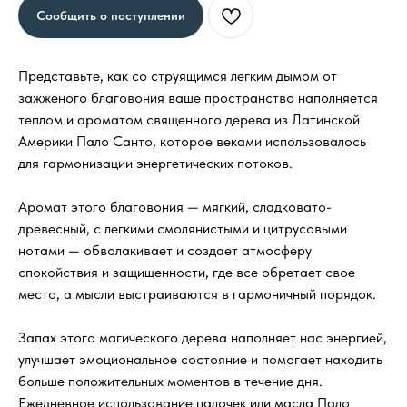
Сообщить о поступлении
Представьте, как со струящимся легким дымом от
зажженого благовония ваше пространство наполняется
теплом и ароматом священного дерева из Латинской
Америки Пало Санто, которое веками использовалось
для гармонизации энергетических потоков.
Аромат этого благовония — мягкий, сладковато-
древесный, с легкими смолянистыми и цитрусовыми
нотами — обволакивает и создает атмосферу
спокойствия и защищенности, где все обретает свое
место, а мысли выстраиваются в гармоничный порядок.
Запах этого магического дерева наполняет нас энергией,
улучшает эмоциональное состояние и помогает находить
больше положительных моментов в течение дня.
Ежедневное использование палочек или масла Пало