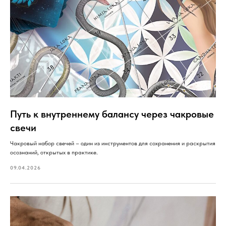
Путь к внутреннему балансу через чакровые
свечи
Чакровый набор свечей – один из инструментов для сохранения и раскрытия
осознаний, открытых в практике.
09.04.2026