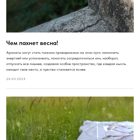
Чем пахнет весна!
Ароматы могут стать тонкими проводниками на этом пути: наполнять
энергией или успокаивать, помогать сосредоточиться или, наоборот,
отпускать все лишнее, создавая особое пространство, где каждая мысль
находит свое место, а чувства становятся яснее.
20.03.2025