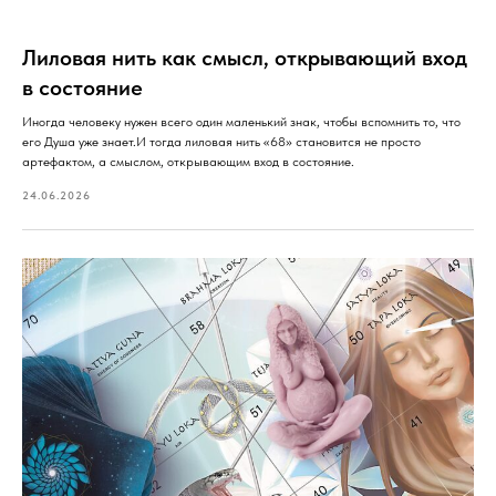
Лиловая нить как смысл, открывающий вход
в состояние
Иногда человеку нужен всего один маленький знак, чтобы вспомнить то, что
его Душа уже знает.И тогда лиловая нить «68» становится не просто
артефактом, а смыслом, открывающим вход в состояние.
24.06.2026