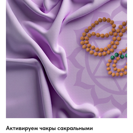
Активируем чакры сакральными