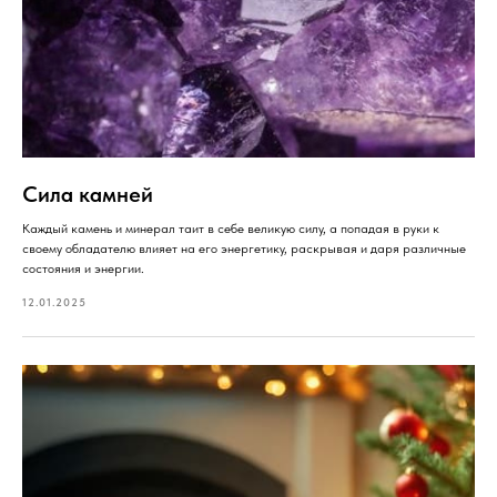
Сила камней
Каждый камень и минерал таит в себе великую силу, а попадая в руки к
своему обладателю влияет на его энергетику, раскрывая и даря различные
состояния и энергии.
12.01.2025