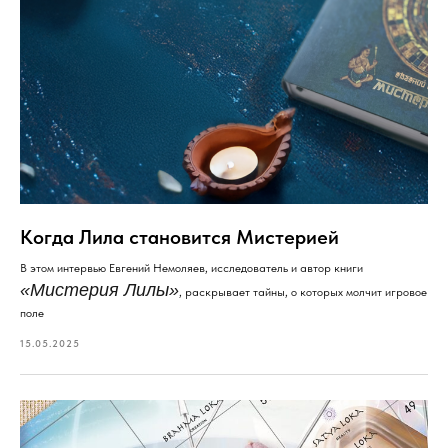
Когда Лила становится Мистерией
В этом интервью Евгений Немоляев, исследователь и автор книги
«Мистерия Лилы»
, раскрывает тайны, о которых молчит игровое
поле
15.05.2025