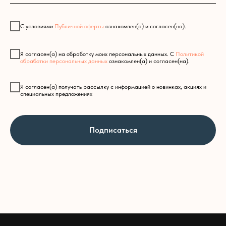
С условиями
Публичной оферты
ознакомлен(а) и согласен(на).
Я согласен(а) на обработку моих персональных данных. С
Политикой
обработки персональных данных
ознакомлен(а) и согласен(на).
Я согласен(а) получать рассылку с информацией о новинках, акциях и
специальных предложениях
Подписаться