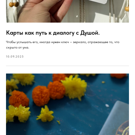
Карты как путь к диалогу с Душой.
Чтобы услышать его, иногда нужен ключ – зеркало, отражающее то, что
скрыто от ума.
10.09.2025