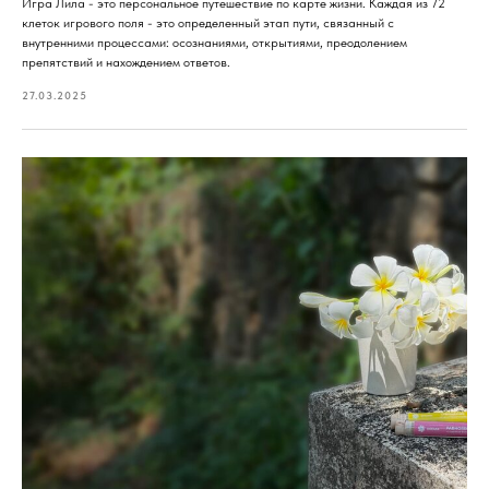
Игра Лила - это персональное путешествие по карте жизни. Каждая из 72
клеток игрового поля - это определенный этап пути, связанный с
внутренними процессами: осознаниями, открытиями, преодолением
препятствий и нахождением ответов.
27.03.2025