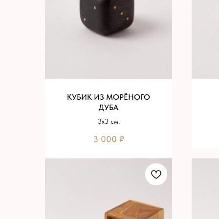
КУБИК ИЗ МОРЁНОГО
ДУБА
3х3 см.
3 000
₽