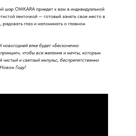
й шар OMKARA приедет к вам в индивидуальной
отистой ленточкой — готовый занять свое место в
, радовать глаз и напоминать о главном
й новогодней елке будет «Бесконечно
ринцип», чтобы все желания и мечты, которым
й чистый и светлый импульс, беспрепятственно
 Новом Году!