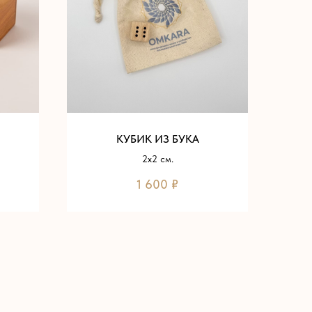
КУБИК ИЗ БУКА
2х2 см.
1 600
₽