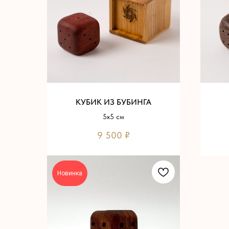
КУБИК ИЗ БУБИНГА
5х5 см
9 500
₽
Новинка