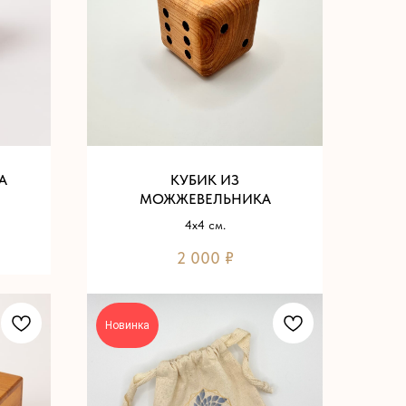
А
КУБИК ИЗ
МОЖЖЕВЕЛЬНИКА
4х4 см.
2 000
₽
Новинка