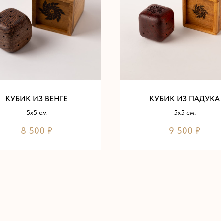
КУБИК ИЗ ВЕНГЕ
КУБИК ИЗ ПАДУКА
5х5 см
5х5 см.
8 500
₽
9 500
₽