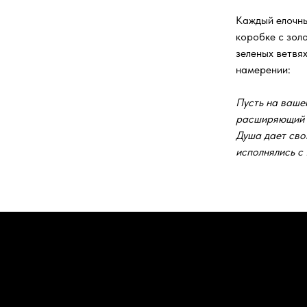
Каждый елочны
коробке с зол
зеленых ветвях
намерении:
Пусть на ваше
расширяющий п
Душа дает сво
исполнялись с