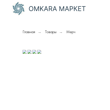
Главная
Товары
Мерч
→
→