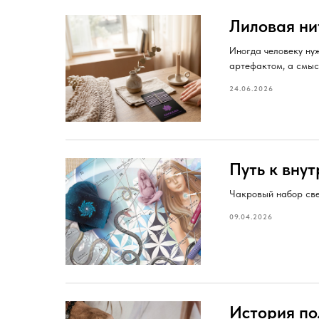
Лиловая ни
Иногда человеку нуж
артефактом, а смыс
24.06.2026
Путь к вну
Чакровый набор све
09.04.2026
История по