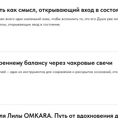
ть как смысл, открывающий вход в состо
ен всего один маленький знак, чтобы вспомнить то, что его Душа уже зн
лом, открывающим вход в состояние.
треннему балансу через чакровые свечи
чей – один из инструментов для сохранения и раскрытия осознаний, отк
ля Лилы OMKARA. Путь от вдохновения 