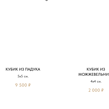
КУБИК ИЗ ПАДУКА
КУБИК ИЗ
МОЖЖЕВЕЛЬНИ
5х5 см.
4х4 см.
9 500
₽
2 000
₽