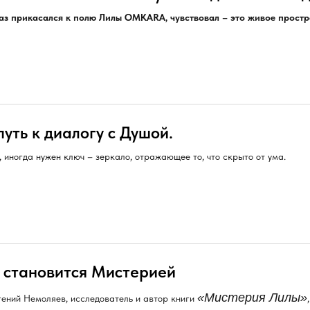
раз прикасался к полю Лилы OMKARA, чувствовал – это живое простр
уть к диалогу с Душой.
 иногда нужен ключ – зеркало, отражающее то, что скрыто от ума.
 становится Мистерией
«Мистерия Лилы»
гений Немоляев, исследователь и автор книги