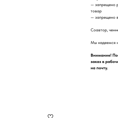
— запрещено 
товар
— запрещено в
Соавтор, ченн
Мы надеемся н
Внимание! По
заказ в рабоч
на почту.