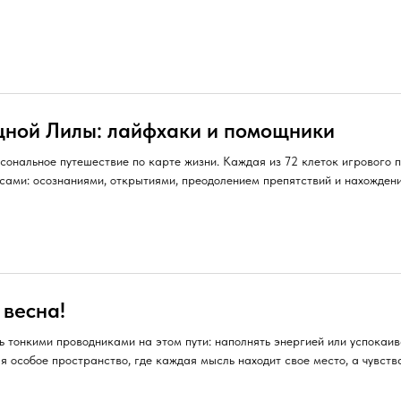
ной Лилы: лайфхаки и помощники
сональное путешествие по карте жизни. Каждая из 72 клеток игрового п
сами: осознаниями, открытиями, преодолением препятствий и нахождени
 весна!
 тонкими проводниками на этом пути: наполнять энергией или успокаива
я особое пространство, где каждая мысль находит свое место, а чувств