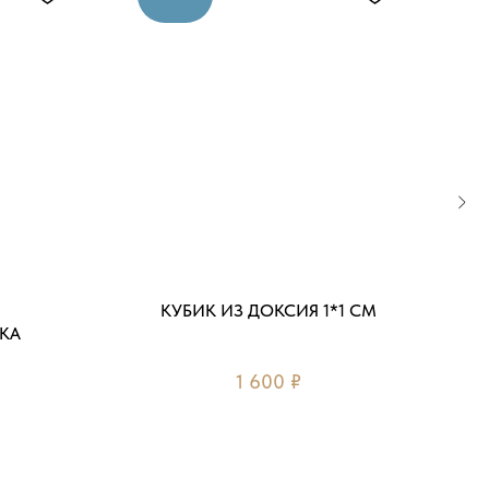
КУБИК ИЗ ДОКСИЯ 1*1 СМ
КА
1 600
₽