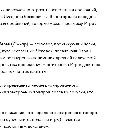
ях невозможно отразить все оттенки состояний,
в Лиле, они бесконечны. Я постарался передать
лы сообщений, которые может нести ему Игра».
елев (Омкар) — психолог, практикующий йогин,
, путешественник. Человек, посвятивший годы
ю и расширению понимания древней ведической
с опытом проведения многих сотен Игр в десятках
 разных частях планеты.
есть прецеденты несанкционированного
ия электронных товаров после их покупки, что
.
 внимание, что передача электронного товара
ли аудио книга, поле для игры) является
и незаконным действием: