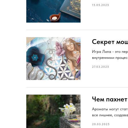
15.05.2025
Секрет мощ
Игра Лила - это пер
внутренними процес
27.03.2025
Чем пахнет
Ароматы могут стать
все лишнее, создава
20.03.2025