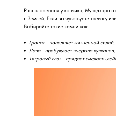
Расположенная у копчика, Муладхара отв
с Землей. Если вы чувствуете тревогу ил
Выбирайте такие камни как:
Гранат - наполняет жизненной силой,
Лава - пробуждает энергию вулканов,
Тигровый глаз - придает смелость дей