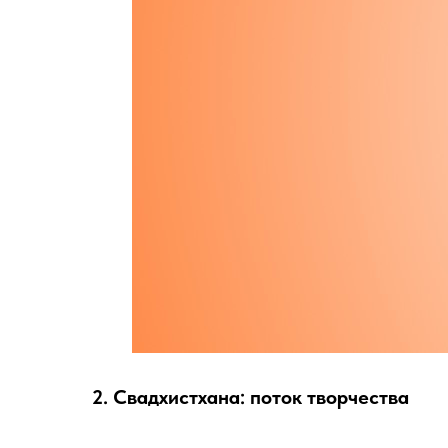
2. Свадхистхана: поток творчества