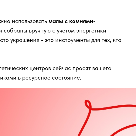
ожно использовать
малы с камнями-
и собраны вручную с учетом энергетики
сто украшения - это инструменты для тех, кто
гетических центров сейчас просят вашего
иками в ресурсное состояние.