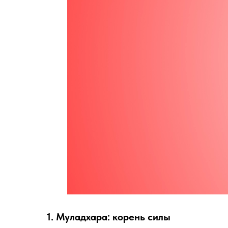
1. Муладхара: корень силы