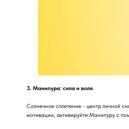
3. Манипура: сила и воля
Солнечное сплетение - центр личной сил
мотивации, активируйте Манипуру с по