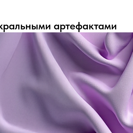
акральными артефактами