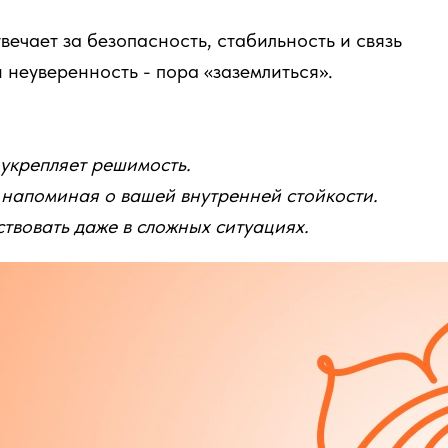
ечает за безопасность, стабильность и связь
и неуверенность - пора «заземлиться».
 укрепляет решимость.
 напоминая о вашей внутренней стойкости.
ствовать даже в сложных ситуациях.