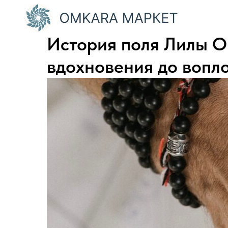
История поля Лилы O
вдохновения до вопл