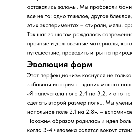
оставались заломы. Мы пробовали банне
все не то: одно тяжелое, другое блеклое
этих экспериментах – стирали, мяли, ср
Так шаг за шагом рождалось современн
прочные и долговечные материалы, кото
путешествие, проводить игры на природе
Эволюция форм
Этот перфекционизм коснулся не только
забавная история создания малого напо
«Я напечатала поле 2,4 на 3,2, и оно н
сделать второй размер поля... Мы умень
напольное поле 2.1 на 2.8». – вспомина
Похожим образом родилась и идея боль
когда 3-4 человека садятся вокруг стан