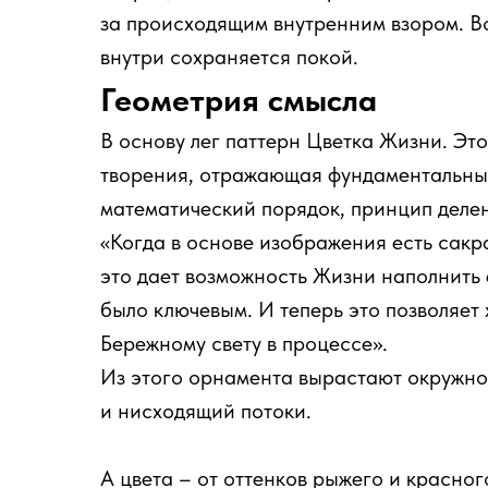
за происходящим внутренним взором. Во
внутри сохраняется покой.
Геометрия смысла
В основу лег паттерн Цветка Жизни. Эт
творения, отражающая фундаментальные
математический порядок, принцип делен
«Когда в основе изображения есть сакр
это дает возможность Жизни наполнить 
было ключевым. И теперь это позволяет 
Бережному свету в процессе».
Из этого орнамента вырастают окружно
и нисходящий потоки.
А цвета – от оттенков рыжего и красног