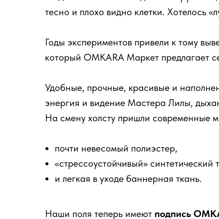
тесно и плохо видно клетки. Хотелось «
Годы экспериментов привели к тому выв
который OMKARA Маркет предлагает се
Удобные, прочные, красивые и наполне
энергия и видение Мастера Лилы, дыха
На смену холсту пришли современные м
почти невесомый полиэстер,
«стрессоустойчивый» синтетический 
и легкая в уходе баннерная ткань.
Наши поля теперь имеют
подпись OMK