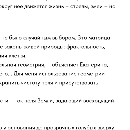
круг нее движется жизнь – стрелы, змеи – но
о не было случайным выбором. Это матрица
 законы живой природы: фрактальность,
ия клетки.
альная геометрия, – объясняет Екатерина, –
его... Для меня использование геометрии
хранить чистоту поля и присутствовать
сти – ток поля Земли, задающий восходящий
о у основания до прозрачных голубых вверху