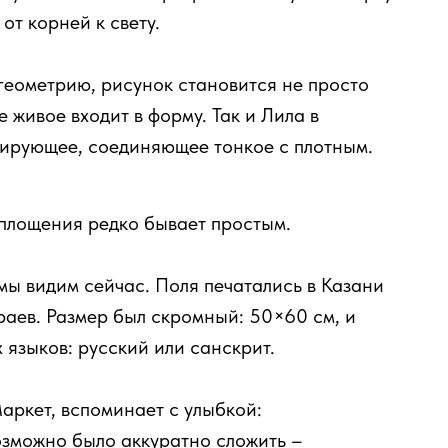
от корней к свету.
геометрию, рисунок становится не просто
 живое входит в форму. Так и Лила в
ирующее, соединяющее тонкое с плотным.
оплощения редко бывает простым.
мы видим сейчас. Поля печатались в Казани
раев. Размер был скромный: 50×60 см, и
 языков: русский или санскрит.
ркет, вспоминает с улыбкой:
возможно было аккуратно сложить –