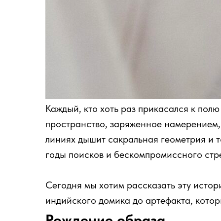
Каждый, кто хоть раз прикасался к пол
пространство, заряженное намерением, 
линиях дышит сакральная геометрия и то
годы поисков и бескомпромиссного стре
Сегодня мы хотим рассказать эту истори
индийского домика до артефакта, котор
Рождение образа