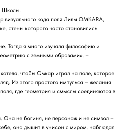
я Школы.
ор визуального кода поля Лилы OMKARA,
ке, стены которого часто становились
е. Тогда я много изучала философию и
геометрию с земными образами», –
 хотела, чтобы Омкар играл на поле, которое
гляд. Из этого простого импульса – желания
поля, где геометрия и смыслы соединяются в
 Она не богиня, не персонаж и не символ –
себе, она дышит в унисон с миром, наблюдая