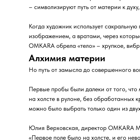
– символизируют путь от материи к духу, 
Когда художник использует сакральную 
изображением, а вратами, через которые
OMKARA обрела «тело» – хрупкое, вибр
Алхимия материи
Но путь от замысла до совершенного в
Первые пробы были далеки от того, что 
на холсте в рулоне, без обработанных к
можно было выбрать только один из двух
Юлия Верховская, директор OMKARA Ма
«Первое поле было на холсте, и его не