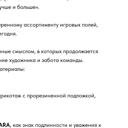
лучше и больше».
еренному ассортименту игровых полей,
годня.
нные смыслом, в которых продолжается
ние художника и забота команды.
атериалы:
трикотаж с прорезиненной подложкой,
ARA
, как знак подлинности и уважения к