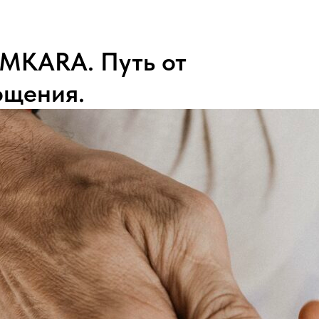
MKARA. Путь от
ощения.