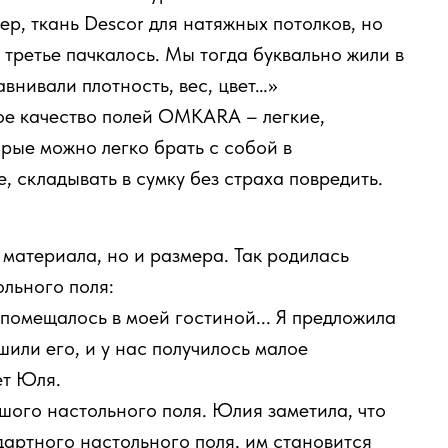
р, ткань Descor для натяжных потолков, но
, третье пачкалось. Мы тогда буквально жили в
авнивали плотность, вес, цвет…»
ое качество полей OMKARA – легкие,
рые можно легко брать с собой в
, складывать в сумку без страха повредить.
 материала, но и размера. Так родилась
льного поля:
е помещалось в моей гостиной... Я предложила
шили его, и у нас получилось малое
ет Юля.
шого настольного поля. Юлия заметила, что
дартного настольного поля, им становится