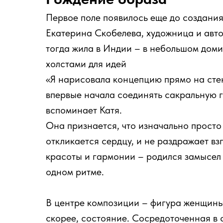
Первое поле появилось еще до создани
Екатерина Скобелева, художница и авт
тогда жила в Индии – в небольшом доми
холстами для идей
«Я нарисовала концепцию прямо на стен
впервые начала соединять сакральную 
вспоминает Катя.
Она признается, что изначально просто
откликается сердцу, и не раздражает вз
красоты и гармонии – родился замысел 
одном ритме.
В центре композиции – фигура женщины.
скорее, состояние. Сосредоточенная в 