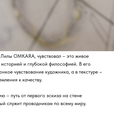
ю Лилы OMKARA, чувствовал – это живое
историей и глубокой философией. В его
нкое чувствование художника, а в текстуре –
мления к качеству.
ю – путь от первого эскиза на стене
ый служит проводникам по всему миру.