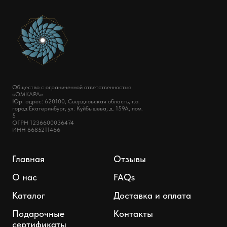
Общество с ограниченной ответственностью
«ОМКАРА»
Юр. адрес: 620100, Свердловская область, г.о.
город Екатеринбург, ул. Куйбышева, д. 159А, пом.
5
ОГРН 1236600036474
ИНН 6685211466
Главная
Отзывы
О нас
FAQs
Каталог
Доставка и оплата
Подарочные
Контакты
сертификаты