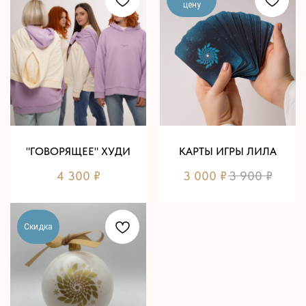
цену
"ГОВОРЯЩЕЕ" ХУДИ
КАРТЫ ИГРЫ ЛИЛА
4 300
₽
3 000
₽
3 900
₽
Скидка