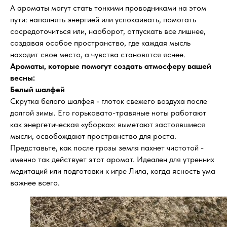
А ароматы могут стать тонкими проводниками на этом
пути: наполнять энергией или успокаивать, помогать
сосредоточиться или, наоборот, отпускать все лишнее,
создавая особое пространство, где каждая мысль
находит свое место, а чувства становятся яснее.
Ароматы, которые помогут создать атмосферу вашей
весны:
Белый шалфей
Скрутка белого шалфея - глоток свежего воздуха после
долгой зимы. Его горьковато-травяные ноты работают
как энергетическая «уборка»: выметают застоявшиеся
мысли, освобождают пространство для роста.
Представьте, как после грозы земля пахнет чистотой -
именно так действует этот аромат. Идеален для утренних
медитаций или подготовки к игре Лила, когда ясность ума
важнее всего.