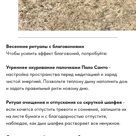
Весенние ритуалы с благовониями
Чтобы усилить эффект благовоний, попробуйте:
Утреннее окуривание палочками Пало Санто
-
настройка пространства перед медитацией и заряд
чистой энергией. Позвольте теплому дыму наполнить дом
и задать правильный ритм новому дню.
Ритуал очищения и отпускания со скруткой шалфея
-
если хочется отпустить тревоги и сомнения, запишите их
на листе бумаги и с благодарностью отпустите,
наблюдая, как дым шалфея растворяет все ненужное.