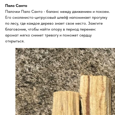
Пало Санто
Палочки Пало Санто - баланс между движением и покоем.
Его смолянисто-цитрусовый шлейф напоминает прогулку
по лесу, где каждое дерево знает свое место. Зажгите
благовоние, чтобы найти опору в период перемен:
аромат мягко снимет тревогу и поможет сердцу
открыться.