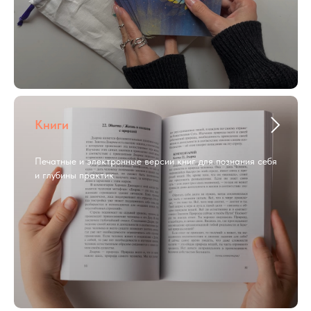
Книги
Печатные и электронные версии книг для познания себя
и глубины практик