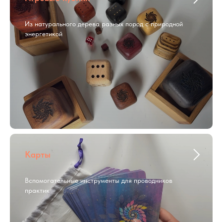
Из натурального дерева разных пород с природной
энергетикой
Карты
Вспомогательные инструменты для проводников
практик