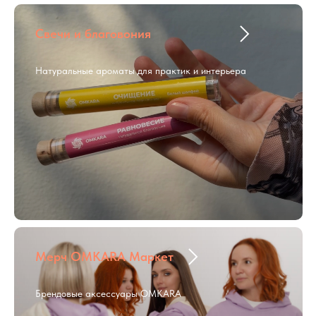
Свечи и благовония
Натуральные ароматы для практик и интерьера
Мерч OMKARA Маркет
Брендовые аксессуары OMKARA