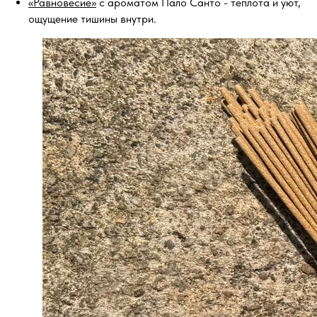
«Равновесие»
с ароматом Пало Санто - теплота и уют,
ощущение тишины внутри.